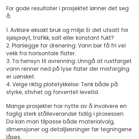
For gode resultater i prosjektet lønner det seg
å:
1. Avklare eksakt bruk og miljø: Er det utsatt for
sjøsprøyt, trafikk, salt eller konstant fukt?
2. Planlegge for drenering: Vann bør få fri vei
vekk fra horisontale flater.
3. Ta hensyn til avrenning: Unngå at rustfarget
vann renner ned på lyse flater der misfarging
er uønsket.
4. Velge riktig platetykkelse: Tenk både på
styrke, stivhet og forventet levetid.
Mange prosjekter har nytte av å involvere en
faglig sterk stålleverandør tidlig i prosessen.
Da kan man tilpasse både materialvalg,
dimensjoner og detaljløsninger før tegningene
låses.