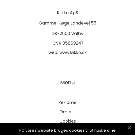
web:
www.klikko.dk
Menu
Reklame
Om oss
Cookies
På vores website bruges cookies til at huske dine
Kontakt Oss