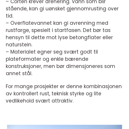
– Corten krever drenering. Vann som blir
stående, kan gi uønsket gjennomrusting over
tid.
– Overflatevannet kan gi avrenning med
rustfarge, spesielt i startfasen. Det bør tas
hensyn til dette mot lyse betongflater eller
naturstein.
– Materialet egner seg svært godt til
plateformater og enkle bærende
konstruksjoner, men bør dimensjoneres som
annet stål.
For mange prosjekter er denne kombinasjonen
av kontrollert rust, teknisk styrke og lite
vedlikehold svært attraktiv.