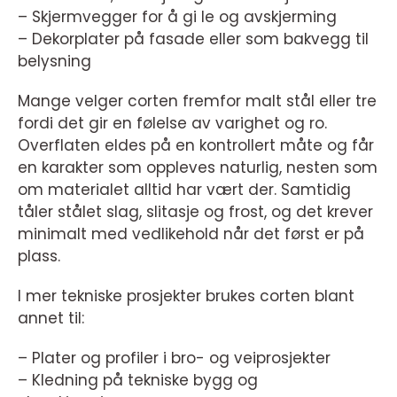
– Skjermvegger for å gi le og avskjerming
– Dekorplater på fasade eller som bakvegg til
belysning
Mange velger corten fremfor malt stål eller tre
fordi det gir en følelse av varighet og ro.
Overflaten eldes på en kontrollert måte og får
en karakter som oppleves naturlig, nesten som
om materialet alltid har vært der. Samtidig
tåler stålet slag, slitasje og frost, og det krever
minimalt med vedlikehold når det først er på
plass.
I mer tekniske prosjekter brukes corten blant
annet til:
– Plater og profiler i bro- og veiprosjekter
– Kledning på tekniske bygg og