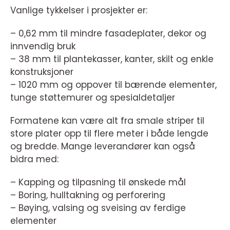
Vanlige tykkelser i prosjekter er:
– 0,62 mm til mindre fasadeplater, dekor og
innvendig bruk
– 38 mm til plantekasser, kanter, skilt og enkle
konstruksjoner
– 1020 mm og oppover til bærende elementer,
tunge støttemurer og spesialdetaljer
Formatene kan være alt fra smale striper til
store plater opp til flere meter i både lengde
og bredde. Mange leverandører kan også
bidra med:
– Kapping og tilpasning til ønskede mål
– Boring, hulltakning og perforering
– Bøying, valsing og sveising av ferdige
elementer