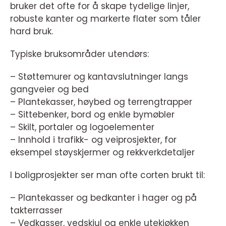
bruker det ofte for å skape tydelige linjer,
robuste kanter og markerte flater som tåler
hard bruk.
Typiske bruksområder utendørs:
– Støttemurer og kantavslutninger langs
gangveier og bed
– Plantekasser, høybed og terrengtrapper
– Sittebenker, bord og enkle bymøbler
– Skilt, portaler og logoelementer
– Innhold i trafikk- og veiprosjekter, for
eksempel støyskjermer og rekkverkdetaljer
I boligprosjekter ser man ofte corten brukt til:
– Plantekasser og bedkanter i hager og på
takterrasser
– Vedkasser, vedskjul og enkle utekjøkken