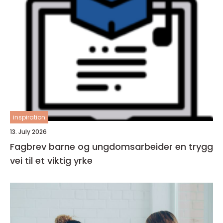
inspiration
13. July 2026
Fagbrev barne og ungdomsarbeider en trygg
vei til et viktig yrke