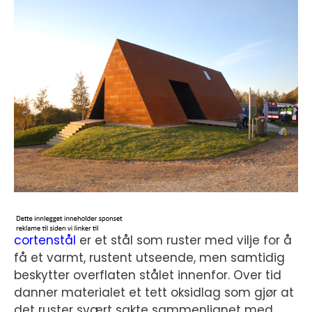
cortenstål
er et stål som ruster med vilje for å
få et varmt, rustent utseende, men samtidig
beskytter overflaten stålet innenfor. Over tid
danner materialet et tett oksidlag som gjør at
det ruster svært sakte sammenlignet med