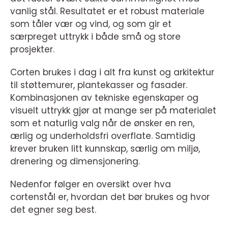
vanlig stål. Resultatet er et robust materiale
som tåler vær og vind, og som gir et
særpreget uttrykk i både små og store
prosjekter.
Corten brukes i dag i alt fra kunst og arkitektur
til støttemurer, plantekasser og fasader.
Kombinasjonen av tekniske egenskaper og
visuelt uttrykk gjør at mange ser på materialet
som et naturlig valg når de ønsker en ren,
ærlig og underholdsfri overflate. Samtidig
krever bruken litt kunnskap, særlig om miljø,
drenering og dimensjonering.
Nedenfor følger en oversikt over hva
cortenstål er, hvordan det bør brukes og hvor
det egner seg best.