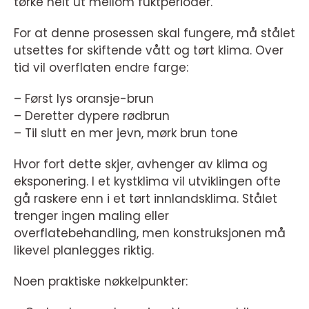
tørke helt ut mellom fuktperioder.
For at denne prosessen skal fungere, må stålet
utsettes for skiftende vått og tørt klima. Over
tid vil overflaten endre farge:
– Først lys oransje-brun
– Deretter dypere rødbrun
– Til slutt en mer jevn, mørk brun tone
Hvor fort dette skjer, avhenger av klima og
eksponering. I et kystklima vil utviklingen ofte
gå raskere enn i et tørt innlandsklima. Stålet
trenger ingen maling eller
overflatebehandling, men konstruksjonen må
likevel planlegges riktig.
Noen praktiske nøkkelpunkter: