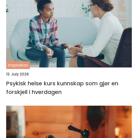
inspiration
13. July 2026
Psykisk helse kurs kunnskap som gjør en
forskjell i hverdagen