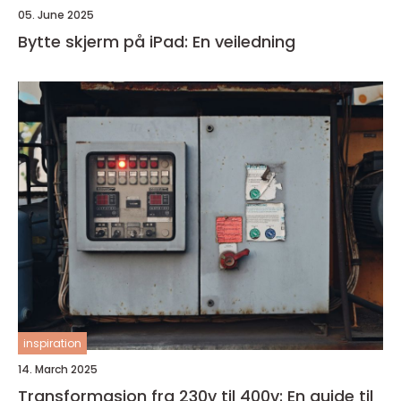
05. June 2025
Bytte skjerm på iPad: En veiledning
inspiration
14. March 2025
Transformasjon fra 230v til 400v: En guide til