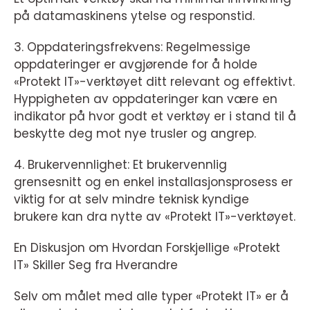
på datamaskinens ytelse og responstid.
3. Oppdateringsfrekvens: Regelmessige
oppdateringer er avgjørende for å holde
«Protekt IT»-verktøyet ditt relevant og effektivt.
Hyppigheten av oppdateringer kan være en
indikator på hvor godt et verktøy er i stand til å
beskytte deg mot nye trusler og angrep.
4. Brukervennlighet: Et brukervennlig
grensesnitt og en enkel installasjonsprosess er
viktig for at selv mindre teknisk kyndige
brukere kan dra nytte av «Protekt IT»-verktøyet.
En Diskusjon om Hvordan Forskjellige «Protekt
IT» Skiller Seg fra Hverandre
Selv om målet med alle typer «Protekt IT» er å