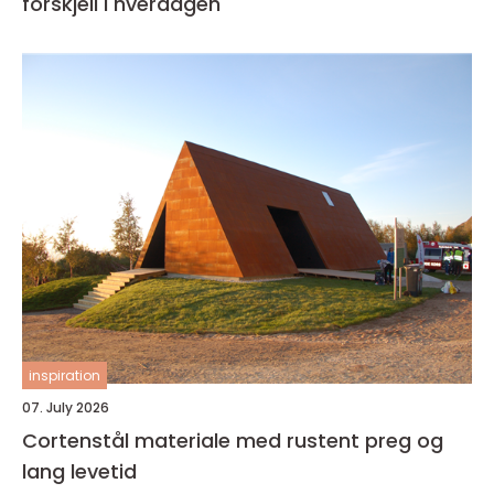
forskjell i hverdagen
inspiration
07. July 2026
Cortenstål materiale med rustent preg og
lang levetid