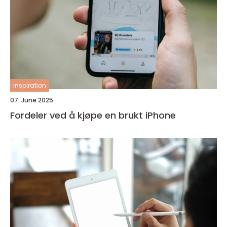
inspiration
07. June 2025
Fordeler ved å kjøpe en brukt iPhone