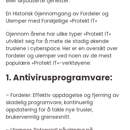
eller skybaserte tjenester.
En Historisk Gjennomgang av Fordeler og
Ulemper med Forskjellige «Protekt IT»
Gjennom årene har ulike typer «Protekt IT»
utviklet seg for å møte de stadig økende
truslene i cyberspace. Her er en oversikt over
fordeler og ulemper ved noen av de mest
populære «Protekt IT»-verktøyene:
1. Antivirusprogramvare:
– Fordeler: Effektiv oppdagelse og fjerning av
skadelig programvare, kontinuerlig
oppdatering for å takle nye trusler,
brukervennlig grensesnitt.
– Ulemper: Potensiell påvirkning på