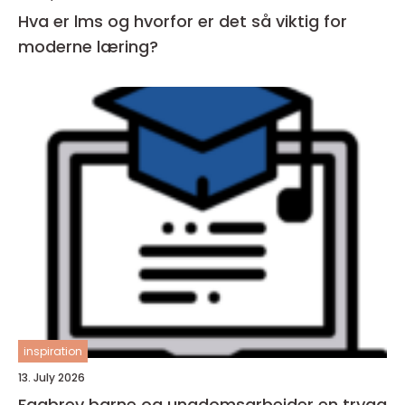
Hva er lms og hvorfor er det så viktig for
moderne læring?
inspiration
13. July 2026
Fagbrev barne og ungdomsarbeider en trygg