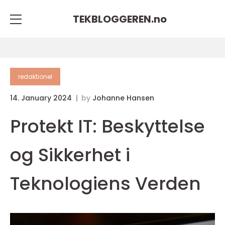
TEKBLOGGEREN.
no
redaktionel
14. January 2024
by
Johanne Hansen
Protekt IT: Beskyttelse
og Sikkerhet i
Teknologiens Verden