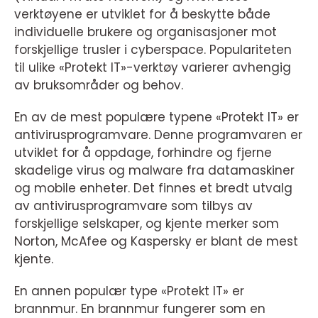
verktøyene er utviklet for å beskytte både
individuelle brukere og organisasjoner mot
forskjellige trusler i cyberspace. Populariteten
til ulike «Protekt IT»-verktøy varierer avhengig
av bruksområder og behov.
En av de mest populære typene «Protekt IT» er
antivirusprogramvare. Denne programvaren er
utviklet for å oppdage, forhindre og fjerne
skadelige virus og malware fra datamaskiner
og mobile enheter. Det finnes et bredt utvalg
av antivirusprogramvare som tilbys av
forskjellige selskaper, og kjente merker som
Norton, McAfee og Kaspersky er blant de mest
kjente.
En annen populær type «Protekt IT» er
brannmur. En brannmur fungerer som en