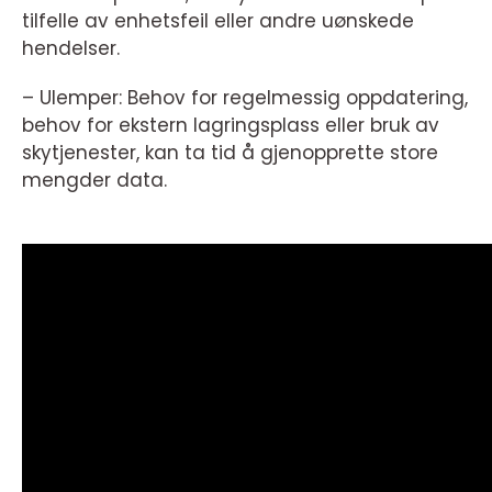
tilfelle av enhetsfeil eller andre uønskede
hendelser.
– Ulemper: Behov for regelmessig oppdatering,
behov for ekstern lagringsplass eller bruk av
skytjenester, kan ta tid å gjenopprette store
mengder data.