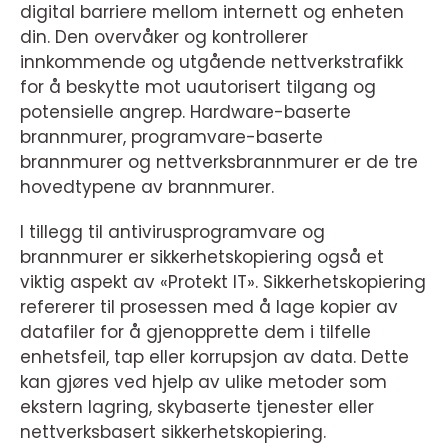
digital barriere mellom internett og enheten
din. Den overvåker og kontrollerer
innkommende og utgående nettverkstrafikk
for å beskytte mot uautorisert tilgang og
potensielle angrep. Hardware-baserte
brannmurer, programvare-baserte
brannmurer og nettverksbrannmurer er de tre
hovedtypene av brannmurer.
I tillegg til antivirusprogramvare og
brannmurer er sikkerhetskopiering også et
viktig aspekt av «Protekt IT». Sikkerhetskopiering
refererer til prosessen med å lage kopier av
datafiler for å gjenopprette dem i tilfelle
enhetsfeil, tap eller korrupsjon av data. Dette
kan gjøres ved hjelp av ulike metoder som
ekstern lagring, skybaserte tjenester eller
nettverksbasert sikkerhetskopiering.