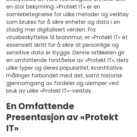
en stor bekymring. «Protekt IT» er en
samlebetegnelse for ulike metoder og verktøy
som brukes for å sikre enheter og data i en
stadig mer digitalisert verden. Fra
virusbeskyttelse til brannmur, er «Protekt IT» et
essensielt skritt for å sikre at personlige og
sensitive data er trygge. Denne artikkelen gir
en omfattende forståelse av «Protekt IT», dets
ulike typer og deres popularitet, kvantitative
målinger forbundet med det, samt historisk
gjennomgang av fordeler og ulemper ved
bruk av ulike «Protekt IT»-verktøy.
En Omfattende
Presentasjon av «Protekt
IT»