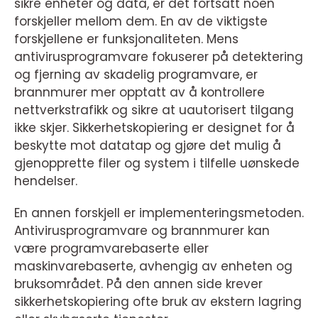
sikre enheter og data, er det fortsatt noen
forskjeller mellom dem. En av de viktigste
forskjellene er funksjonaliteten. Mens
antivirusprogramvare fokuserer på detektering
og fjerning av skadelig programvare, er
brannmurer mer opptatt av å kontrollere
nettverkstrafikk og sikre at uautorisert tilgang
ikke skjer. Sikkerhetskopiering er designet for å
beskytte mot datatap og gjøre det mulig å
gjenopprette filer og system i tilfelle uønskede
hendelser.
En annen forskjell er implementeringsmetoden.
Antivirusprogramvare og brannmurer kan
være programvarebaserte eller
maskinvarebaserte, avhengig av enheten og
bruksområdet. På den annen side krever
sikkerhetskopiering ofte bruk av ekstern lagring