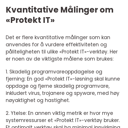
Kvantitative Målinger om
«Protekt IT»
Det er flere kvantitative målinger som kan
anvendes for å vurdere effektiviteten og
påliteligheten til ulike «Protekt IT»-verktøy. Her
er noen av de viktigste målene som brukes:
1. Skadelig programvareoppdagelse og
fjerning: En god «Protekt IT»-løsning skal kunne
oppdage og fjerne skadelig programvare,
inkludert virus, trojanere og spyware, med høy
nøyaktighet og hastighet.
2. Ytelse: En annen viktig metrik er hvor mye
systemressurser et «Protekt IT»-verktøy bruker.
Et optimalt verktøy skal ha minimal innvirkning