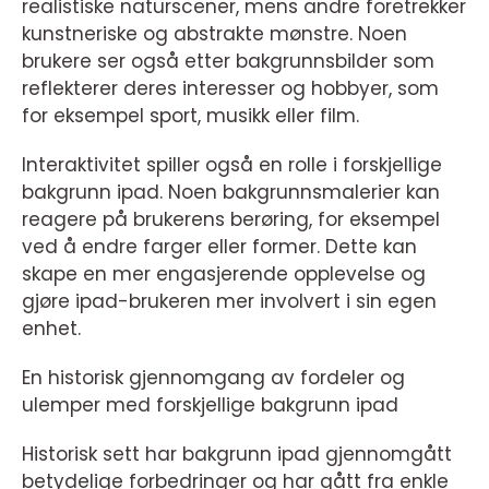
realistiske naturscener, mens andre foretrekker
kunstneriske og abstrakte mønstre. Noen
brukere ser også etter bakgrunnsbilder som
reflekterer deres interesser og hobbyer, som
for eksempel sport, musikk eller film.
Interaktivitet spiller også en rolle i forskjellige
bakgrunn ipad. Noen bakgrunnsmalerier kan
reagere på brukerens berøring, for eksempel
ved å endre farger eller former. Dette kan
skape en mer engasjerende opplevelse og
gjøre ipad-brukeren mer involvert i sin egen
enhet.
En historisk gjennomgang av fordeler og
ulemper med forskjellige bakgrunn ipad
Historisk sett har bakgrunn ipad gjennomgått
betydelige forbedringer og har gått fra enkle