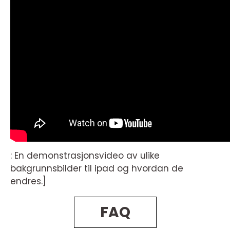
: En demonstrasjonsvideo av ulike
bakgrunnsbilder til ipad og hvordan de
endres.]
FAQ