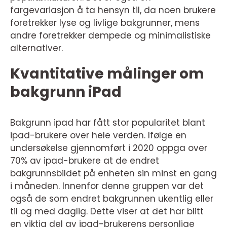
fargevariasjon å ta hensyn til, da noen brukere
foretrekker lyse og livlige bakgrunner, mens
andre foretrekker dempede og minimalistiske
alternativer.
Kvantitative målinger om
bakgrunn iPad
Bakgrunn ipad har fått stor popularitet blant
ipad-brukere over hele verden. Ifølge en
undersøkelse gjennomført i 2020 oppga over
70% av ipad-brukere at de endret
bakgrunnsbildet på enheten sin minst en gang
i måneden. Innenfor denne gruppen var det
også de som endret bakgrunnen ukentlig eller
til og med daglig. Dette viser at det har blitt
en viktig del av ipad-brukerens personlige