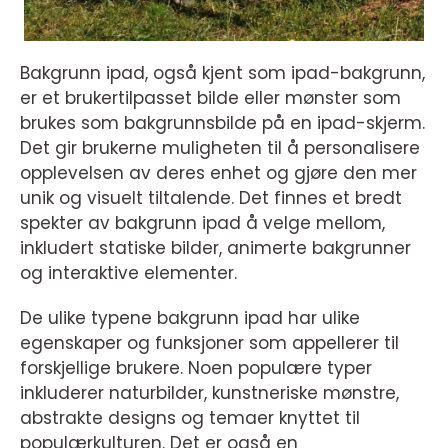
Bakgrunn ipad, også kjent som ipad-bakgrunn,
er et brukertilpasset bilde eller mønster som
brukes som bakgrunnsbilde på en ipad-skjerm.
Det gir brukerne muligheten til å personalisere
opplevelsen av deres enhet og gjøre den mer
unik og visuelt tiltalende. Det finnes et bredt
spekter av bakgrunn ipad å velge mellom,
inkludert statiske bilder, animerte bakgrunner
og interaktive elementer.
De ulike typene bakgrunn ipad har ulike
egenskaper og funksjoner som appellerer til
forskjellige brukere. Noen populære typer
inkluderer naturbilder, kunstneriske mønstre,
abstrakte designs og temaer knyttet til
populærkulturen. Det er også en