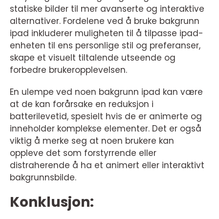
statiske bilder til mer avanserte og interaktive
alternativer. Fordelene ved å bruke bakgrunn
ipad inkluderer muligheten til å tilpasse ipad-
enheten til ens personlige stil og preferanser,
skape et visuelt tiltalende utseende og
forbedre brukeropplevelsen.
En ulempe ved noen bakgrunn ipad kan være
at de kan forårsake en reduksjon i
batterilevetid, spesielt hvis de er animerte og
inneholder komplekse elementer. Det er også
viktig å merke seg at noen brukere kan
oppleve det som forstyrrende eller
distraherende å ha et animert eller interaktivt
bakgrunnsbilde.
Konklusjon: