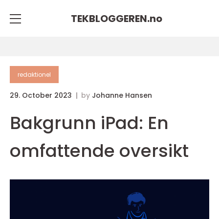
TEKBLOGGEREN.
no
redaktionel
29. October 2023
by
Johanne Hansen
Bakgrunn iPad: En
omfattende oversikt