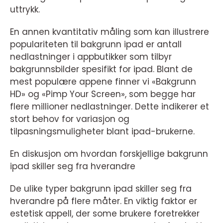
uttrykk.
En annen kvantitativ måling som kan illustrere
populariteten til bakgrunn ipad er antall
nedlastninger i appbutikker som tilbyr
bakgrunnsbilder spesifikt for ipad. Blant de
mest populære appene finner vi «Bakgrunn
HD» og «Pimp Your Screen», som begge har
flere millioner nedlastninger. Dette indikerer et
stort behov for variasjon og
tilpasningsmuligheter blant ipad-brukerne.
En diskusjon om hvordan forskjellige bakgrunn
ipad skiller seg fra hverandre
De ulike typer bakgrunn ipad skiller seg fra
hverandre på flere måter. En viktig faktor er
estetisk appell, der some brukere foretrekker