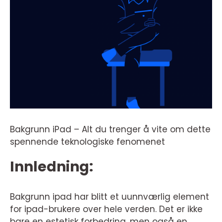
Bakgrunn iPad – Alt du trenger å vite om dette
spennende teknologiske fenomenet
Innledning:
Bakgrunn ipad har blitt et uunnværlig element
for ipad-brukere over hele verden. Det er ikke
bare en estetisk forbedring, men også en