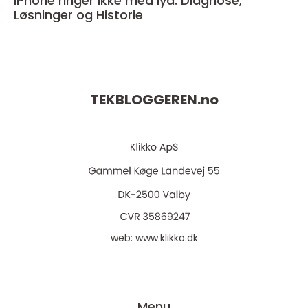
iPhone ringer ikke med lyd: Diagnose,
Løsninger og Historie
TEKBLOGGEREN.
no
web:
www.klikko.dk
Menu