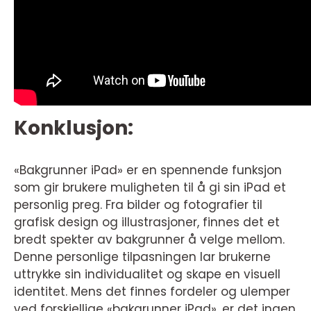
Konklusjon:
«Bakgrunner iPad» er en spennende funksjon
som gir brukere muligheten til å gi sin iPad et
personlig preg. Fra bilder og fotografier til
grafisk design og illustrasjoner, finnes det et
bredt spekter av bakgrunner å velge mellom.
Denne personlige tilpasningen lar brukerne
uttrykke sin individualitet og skape en visuell
identitet. Mens det finnes fordeler og ulemper
ved forskjellige «bakgrunner iPad», er det ingen