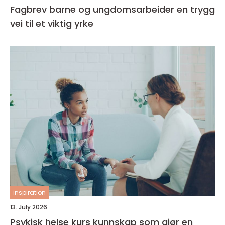
Fagbrev barne og ungdomsarbeider en trygg
vei til et viktig yrke
inspiration
13. July 2026
Psykisk helse kurs kunnskap som gjør en