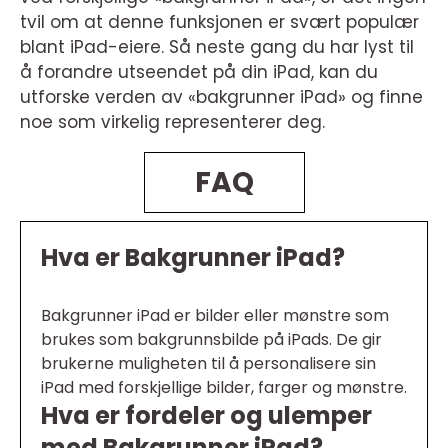
tvil om at denne funksjonen er svært populær
blant iPad-eiere. Så neste gang du har lyst til
å forandre utseendet på din iPad, kan du
utforske verden av «bakgrunner iPad» og finne
noe som virkelig representerer deg.
FAQ
Hva er Bakgrunner iPad?
Bakgrunner iPad er bilder eller mønstre som
brukes som bakgrunnsbilde på iPads. De gir
brukerne muligheten til å personalisere sin
iPad med forskjellige bilder, farger og mønstre.
Hva er fordeler og ulemper
med Bakgrunner iPad?