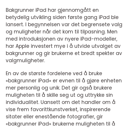
Bakgrunner iPad har gjennomgått en
betydelig utvikling siden første gang iPad ble
lansert. I begynnelsen var det begrensete valg
og muligheter når det kom til tilpasning. Men
med introduksjonen av nyere iPad-modeller,
har Apple investert mye i å utvide utvalget av
bakgrunner og gir brukerne et bredt spekter av
valgmuligheter.
En av de største fordelene ved å bruke
«bakgrunner iPad» er evnen til å gjøre enheten
mer personlig og unik. Det gir også brukere
muligheten til å skille seg ut og uttrykke sin
individualitet. Uansett om det handler om å
vise frem favorittkunstverket, inspirerende
sitater eller enestående fotografier, gir
«bakgrunner iPad» brukerne muligheten til å