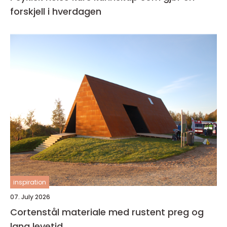
forskjell i hverdagen
inspiration
07. July 2026
Cortenstål materiale med rustent preg og
lang levetid