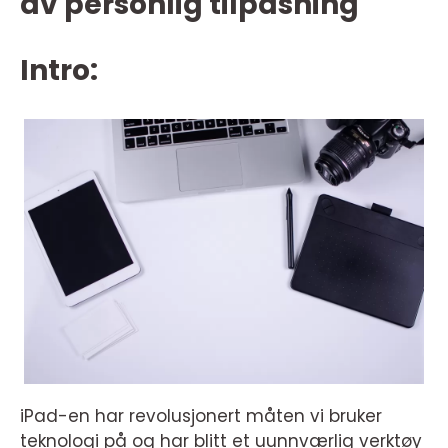
av personlig tilpasning
Intro:
iPad-en har revolusjonert måten vi bruker
teknologi på og har blitt et uunnværlig verktøy