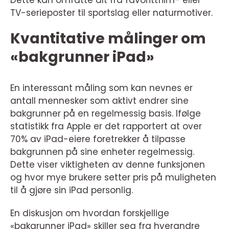
TV-serieposter til sportslag eller naturmotiver.
Kvantitative målinger om
«bakgrunner iPad»
En interessant måling som kan nevnes er
antall mennesker som aktivt endrer sine
bakgrunner på en regelmessig basis. Ifølge
statistikk fra Apple er det rapportert at over
70% av iPad-eiere foretrekker å tilpasse
bakgrunnen på sine enheter regelmessig.
Dette viser viktigheten av denne funksjonen
og hvor mye brukere setter pris på muligheten
til å gjøre sin iPad personlig.
En diskusjon om hvordan forskjellige
«bakgrunner iPad» skiller seg fra hverandre