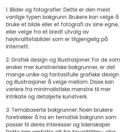
1. Bilder og fotografier: Dette er den mest
vanlige typen bakgrunn. Brukere kan velge å
bruke et bilde eller et fotografi av sine egne,
eller velge fra et bredt utvalg av
høykvalitetsbilder som er tilgjengelig på
internett.
2. Grafisk design og illustrasjoner: For de som
ønsker mer kunstneriske bakgrunner, er det
mange unike og fantasifulle grafiske design
og illustrasjoner å velge mellom. Disse kan
variere fra minimalistiske mønstre til mer
intrikate og detaljerte kunstverk.
3. Temabaserte bakgrunner: Noen brukere
foretrekker å ha en tematisk bakgrunn som
passer til deres interesser og lidenskaper.
Dette kan omfatte alt fra favorittfilm- eller