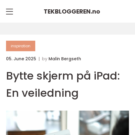
TEKBLOGGEREN.
no
inspiration
05. June 2025
by
Malin Bergseth
Bytte skjerm på iPad:
En veiledning