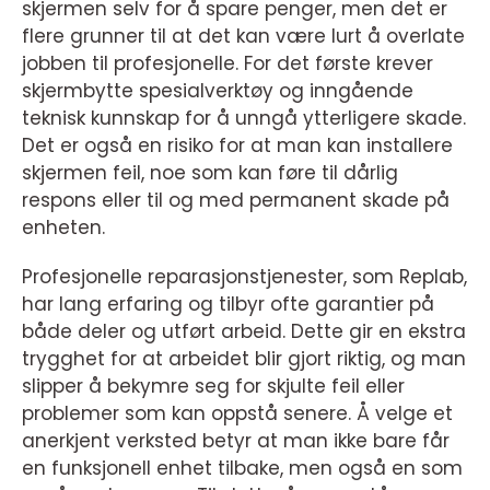
skjermen selv for å spare penger, men det er
flere grunner til at det kan være lurt å overlate
jobben til profesjonelle. For det første krever
skjermbytte spesialverktøy og inngående
teknisk kunnskap for å unngå ytterligere skade.
Det er også en risiko for at man kan installere
skjermen feil, noe som kan føre til dårlig
respons eller til og med permanent skade på
enheten.
Profesjonelle reparasjonstjenester, som Replab,
har lang erfaring og tilbyr ofte garantier på
både deler og utført arbeid. Dette gir en ekstra
trygghet for at arbeidet blir gjort riktig, og man
slipper å bekymre seg for skjulte feil eller
problemer som kan oppstå senere. Å velge et
anerkjent verksted betyr at man ikke bare får
en funksjonell enhet tilbake, men også en som