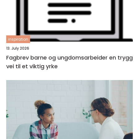
inspiration
13. July 2026
Fagbrev barne og ungdomsarbeider en trygg
vei til et viktig yrke