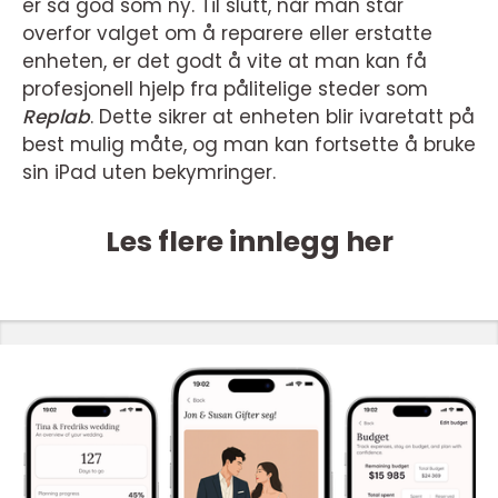
er så god som ny. Til slutt, når man står
overfor valget om å reparere eller erstatte
enheten, er det godt å vite at man kan få
profesjonell hjelp fra pålitelige steder som
Replab
. Dette sikrer at enheten blir ivaretatt på
best mulig måte, og man kan fortsette å bruke
sin iPad uten bekymringer.
Les flere innlegg her