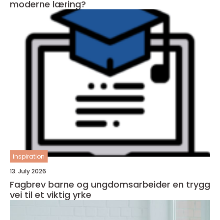
moderne læring?
inspiration
13. July 2026
Fagbrev barne og ungdomsarbeider en trygg
vei til et viktig yrke