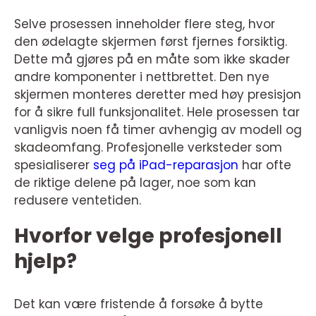
Selve prosessen inneholder flere steg, hvor
den ødelagte skjermen først fjernes forsiktig.
Dette må gjøres på en måte som ikke skader
andre komponenter i nettbrettet. Den nye
skjermen monteres deretter med høy presisjon
for å sikre full funksjonalitet. Hele prosessen tar
vanligvis noen få timer avhengig av modell og
skadeomfang. Profesjonelle verksteder som
spesialiserer
seg på iPad-reparasjon
har ofte
de riktige delene på lager, noe som kan
redusere ventetiden.
Hvorfor velge profesjonell
hjelp?
Det kan være fristende å forsøke å bytte