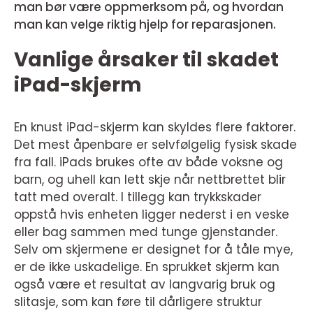
man bør være oppmerksom på, og hvordan
man kan velge riktig hjelp for reparasjonen.
Vanlige årsaker til skadet
iPad-skjerm
En knust iPad-skjerm kan skyldes flere faktorer.
Det mest åpenbare er selvfølgelig fysisk skade
fra fall. iPads brukes ofte av både voksne og
barn, og uhell kan lett skje når nettbrettet blir
tatt med overalt. I tillegg kan trykkskader
oppstå hvis enheten ligger nederst i en veske
eller bag sammen med tunge gjenstander.
Selv om skjermene er designet for å tåle mye,
er de ikke uskadelige. En sprukket skjerm kan
også være et resultat av langvarig bruk og
slitasje, som kan føre til dårligere struktur