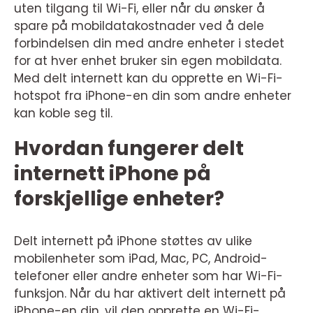
uten tilgang til Wi-Fi, eller når du ønsker å
spare på mobildatakostnader ved å dele
forbindelsen din med andre enheter i stedet
for at hver enhet bruker sin egen mobildata.
Med delt internett kan du opprette en Wi-Fi-
hotspot fra iPhone-en din som andre enheter
kan koble seg til.
Hvordan fungerer delt
internett iPhone på
forskjellige enheter?
Delt internett på iPhone støttes av ulike
mobilenheter som iPad, Mac, PC, Android-
telefoner eller andre enheter som har Wi-Fi-
funksjon. Når du har aktivert delt internett på
iPhone-en din, vil den opprette en Wi-Fi-