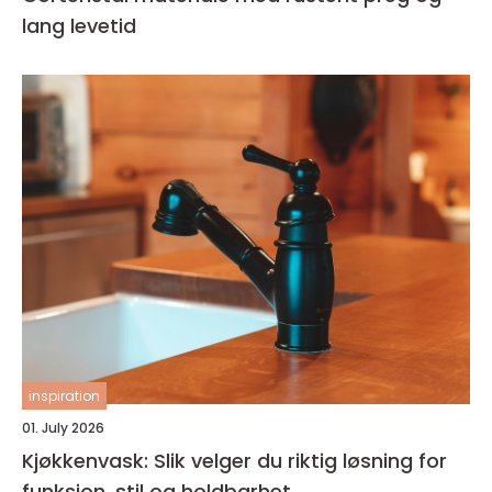
lang levetid
inspiration
01. July 2026
Kjøkkenvask: Slik velger du riktig løsning for
funksjon, stil og holdbarhet