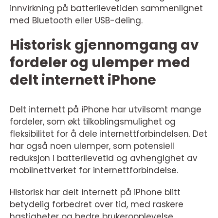
innvirkning på batterilevetiden sammenlignet
med Bluetooth eller USB-deling.
Historisk gjennomgang av
fordeler og ulemper med
delt internett iPhone
Delt internett på iPhone har utvilsomt mange
fordeler, som økt tilkoblingsmulighet og
fleksibilitet for å dele internettforbindelsen. Det
har også noen ulemper, som potensiell
reduksjon i batterilevetid og avhengighet av
mobilnettverket for internettforbindelse.
Historisk har delt internett på iPhone blitt
betydelig forbedret over tid, med raskere
hastigheter og bedre brukeropplevelse.