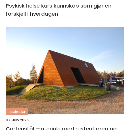
Psykisk helse kurs kunnskap som gjør en
forskjell i hverdagen
inspiration
07. July 2026
Cortenstål materiale med rustent preg og