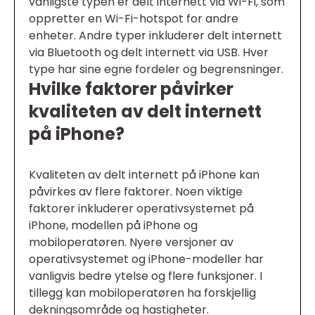
vanligste typen er delt internett via Wi-Fi, som
oppretter en Wi-Fi-hotspot for andre
enheter. Andre typer inkluderer delt internett
via Bluetooth og delt internett via USB. Hver
type har sine egne fordeler og begrensninger.
Hvilke faktorer påvirker
kvaliteten av delt internett
på iPhone?
Kvaliteten av delt internett på iPhone kan
påvirkes av flere faktorer. Noen viktige
faktorer inkluderer operativsystemet på
iPhone, modellen på iPhone og
mobiloperatøren. Nyere versjoner av
operativsystemet og iPhone-modeller har
vanligvis bedre ytelse og flere funksjoner. I
tillegg kan mobiloperatøren ha forskjellig
dekningsområde og hastigheter.