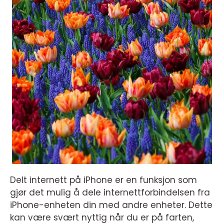
Delt internett på iPhone er en funksjon som
gjør det mulig å dele internettforbindelsen fra
iPhone-enheten din med andre enheter. Dette
kan være svært nyttig når du er på farten,