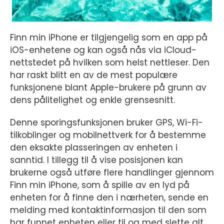
Finn min iPhone er tilgjengelig som en app på
iOS-enhetene og kan også nås via iCloud-
nettstedet på hvilken som helst nettleser. Den
har raskt blitt en av de mest populære
funksjonene blant Apple-brukere på grunn av
dens pålitelighet og enkle grensesnitt.
Denne sporingsfunksjonen bruker GPS, Wi-Fi-
tilkoblinger og mobilnettverk for å bestemme
den eksakte plasseringen av enheten i
sanntid. I tillegg til å vise posisjonen kan
brukerne også utføre flere handlinger gjennom
Finn min iPhone, som å spille av en lyd på
enheten for å finne den i nærheten, sende en
melding med kontaktinformasjon til den som
har funnet enheten eller til og med slette alt