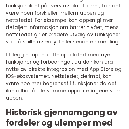
funksjonalitet på tvers av plattformer, kan det
være noen forskjeller mellom appen og
nettstedet. For eksempel kan appen gi mer
detaljert informasjon om batterinivået, mens
nettstedet gir et bredere utvalg av funksjoner
som å spille av en lyd eller sende en melding.
I tillegg er appen ofte oppdatert med nye
funksjoner og forbedringer, da den kan dra
nytte av direkte integrasjon med App Store og
iOS-økosystemet. Nettstedet, derimot, kan
være noe mer begrenset i funksjoner da det
ikke alltid får de samme oppdateringene som
appen.
Historisk gjennomgang av
fordeler og ulemper med