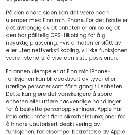
På den andre siden kan det være noen
ulemper med Finn min iPhone. For det første er
det avhengig av at enheten er online og at
den har pålitelig GPS-tilkobling for å gi
nøyaktig plassering. Hvis enheten er slått av
eller uten nettverkstilkobling, vil ikke funksjonen
være i stand til å vise den siste posisjonen.
En annen ulempe er at Finn min iPhone-
funksjonen kan bli deaktivert av tyver eller
uærlige personer som får tilgang til enheten.
Dette kan gjøre det vanskeligere å spore
enheten eller utføre nødvendige handlinger
for å beskytte personopplysninger. Apple har
imidlertid innført flere sikkerhetsfunksjoner for
å hindre uautorisert deaktivering av
funksjonen, for eksempel bekreftelse av Apple