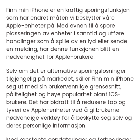
Finn min iPhone er en kraftig sporingsfunksjon
som har endret måten vi beskytter våre
Apple-enheter på. Med evnen til å spore
plasseringen av enheter i sanntid og utføre
handlinger som å spille av en lyd eller sende
en melding, har denne funksjonen blitt en
nødvendighet for Apple-brukere.
Selv om det er alternative sporingsløsninger
tilgjengelig på markedet, skiller Finn min iPhone
seg ut med sin brukervennlige grensesnitt,
pålitelighet og høye popularitet blant iOS-
brukere. Det har bidratt til å redusere tap og
tyveri av Apple-enheter ved å gi brukerne
nødvendige verktøy for å beskytte seg selv og
deres personlige informasjon.
Med konstante oppdateringer og forbedringer