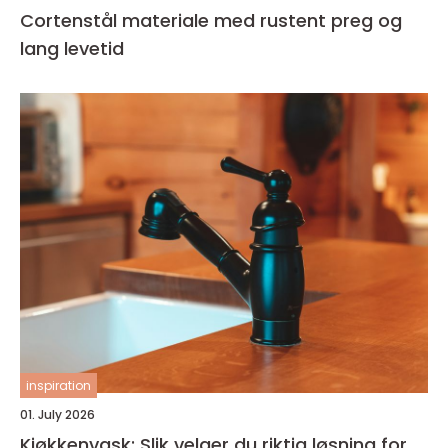
Cortenstål materiale med rustent preg og
lang levetid
inspiration
01. July 2026
Kjøkkenvask: Slik velger du riktig løsning for