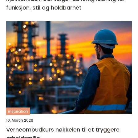
funksjon, stil og holdbarhet
inspiration
10. March 2026
Verneombudkurs nøkkelen til et tryggere