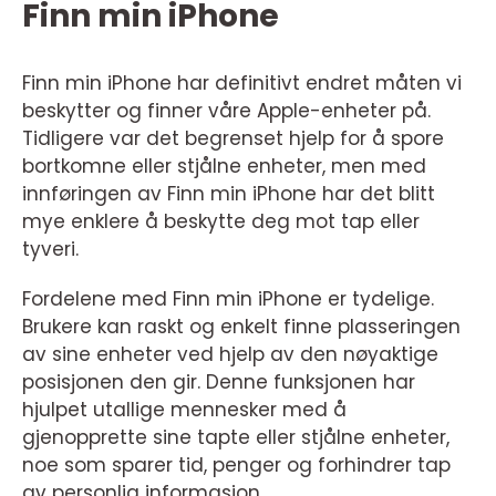
Finn min iPhone
Finn min iPhone har definitivt endret måten vi
beskytter og finner våre Apple-enheter på.
Tidligere var det begrenset hjelp for å spore
bortkomne eller stjålne enheter, men med
innføringen av Finn min iPhone har det blitt
mye enklere å beskytte deg mot tap eller
tyveri.
Fordelene med Finn min iPhone er tydelige.
Brukere kan raskt og enkelt finne plasseringen
av sine enheter ved hjelp av den nøyaktige
posisjonen den gir. Denne funksjonen har
hjulpet utallige mennesker med å
gjenopprette sine tapte eller stjålne enheter,
noe som sparer tid, penger og forhindrer tap
av personlig informasjon.