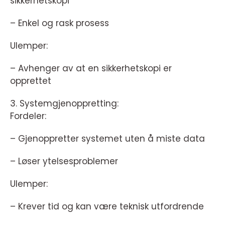
sikkerhetskopi
– Enkel og rask prosess
Ulemper:
– Avhenger av at en sikkerhetskopi er
opprettet
3. Systemgjenoppretting:
Fordeler:
– Gjenoppretter systemet uten å miste data
– Løser ytelsesproblemer
Ulemper:
– Krever tid og kan være teknisk utfordrende