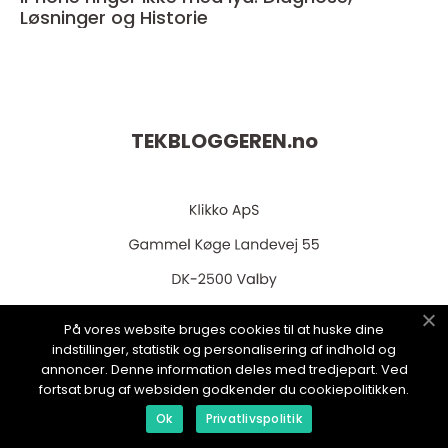
Løsninger og Historie
TEKBLOGGEREN.
no
På vores website bruges cookies til at huske dine
web:
www.klikko.dk
indstillinger, statistik og personalisering af indhold og
annoncer. Denne information deles med tredjepart. Ved
fortsat brug af websiden godkender du cookiepolitikken.
Ok
Privatlivspolitik
Menu