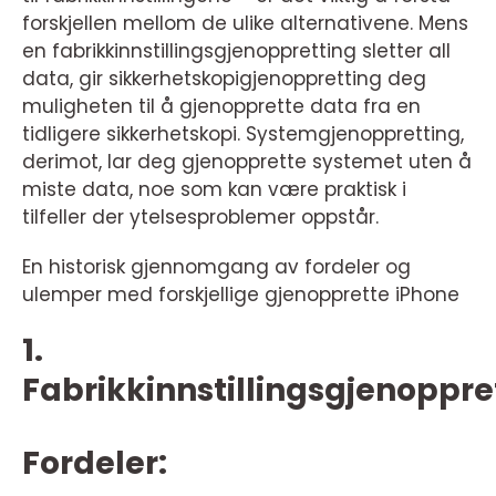
forskjellen mellom de ulike alternativene. Mens
en fabrikkinnstillingsgjenoppretting sletter all
data, gir sikkerhetskopigjenoppretting deg
muligheten til å gjenopprette data fra en
tidligere sikkerhetskopi. Systemgjenoppretting,
derimot, lar deg gjenopprette systemet uten å
miste data, noe som kan være praktisk i
tilfeller der ytelsesproblemer oppstår.
En historisk gjennomgang av fordeler og
ulemper med forskjellige gjenopprette iPhone
1.
Fabrikkinnstillingsgjenoppre
Fordeler: