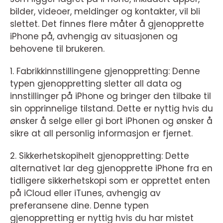
bilder, videoer, meldinger og kontakter, vil bli
slettet. Det finnes flere måter å gjenopprette
iPhone på, avhengig av situasjonen og
behovene til brukeren.
1. Fabrikkinnstillingene gjenoppretting: Denne
typen gjenoppretting sletter all data og
innstillinger på iPhone og bringer den tilbake til
sin opprinnelige tilstand. Dette er nyttig hvis du
ønsker å selge eller gi bort iPhonen og ønsker å
sikre at all personlig informasjon er fjernet.
2. Sikkerhetskopihelt gjenoppretting: Dette
alternativet lar deg gjenopprette iPhone fra en
tidligere sikkerhetskopi som er opprettet enten
på iCloud eller iTunes, avhengig av
preferansene dine. Denne typen
gjenoppretting er nyttig hvis du har mistet