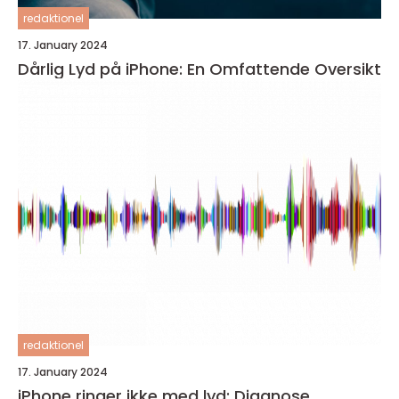
redaktionel
17. January 2024
Dårlig Lyd på iPhone: En Omfattende Oversikt
redaktionel
17. January 2024
iPhone ringer ikke med lyd: Diagnose,