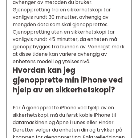
avhenger av metoden du bruker.
Gjenoppretting fra en sikkerhetskopi tar
vanligvis rundt 30 minutter, avhengig av
mengden data som skal gjenopprettes.
Gjenoppretting uten en sikkerhetskopi tar
vanligvis rundt 45 minutter, da enheten må
gjenoppbygges fra bunnen av. Vennligst merk
at disse tidene kan variere avhengig av
enhetens modell og ytelsesnivå.
Hvordan kan jeg
gjenopprette min iPhone ved
hjelp av en sikkerhetskopi?
For å gjenopprette iPhone ved hjelp av en
sikkerhetskopi, må du først koble iPhone til
datamaskinen og åpne iTunes eller Finder.
Deretter velger du enheten din og trykker på
knappen for gjenoppretting. Følg veiledningen