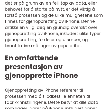
det er på grunn av en feil, tap av data, eller
behovet for å starte på nytt, er det viktig å
forstå prosessen og de ulike mulighetene som
finnes for gjenoppretting av iPhone. Denne
artikkelen vil gi deg en grundig oversikt over
gjenoppretting av iPhone, inkludert ulike typer
gjenoppretting, fordeler og ulemper, og
kvantitative målinger av popularitet.
En omfattende
presentasjon av
gjenopprette iPhone
Gjenoppretting av iPhone refererer til
prosessen med å tilbakestille enheten til
fabrikkinnstillingene. Dette betyr at alle data
som ligger lagret på iPhone, inkludert apper,