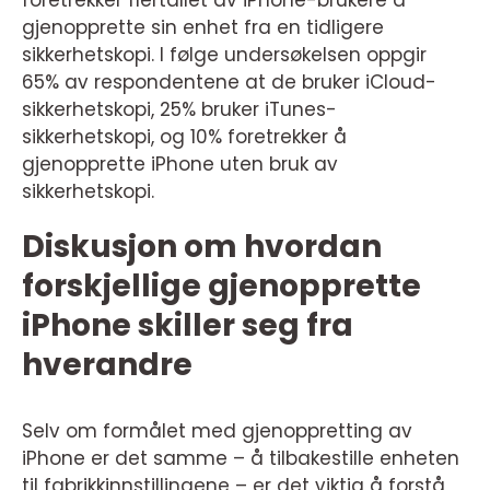
foretrekker flertallet av iPhone-brukere å
gjenopprette sin enhet fra en tidligere
sikkerhetskopi. I følge undersøkelsen oppgir
65% av respondentene at de bruker iCloud-
sikkerhetskopi, 25% bruker iTunes-
sikkerhetskopi, og 10% foretrekker å
gjenopprette iPhone uten bruk av
sikkerhetskopi.
Diskusjon om hvordan
forskjellige gjenopprette
iPhone skiller seg fra
hverandre
Selv om formålet med gjenoppretting av
iPhone er det samme – å tilbakestille enheten
til fabrikkinnstillingene – er det viktig å forstå