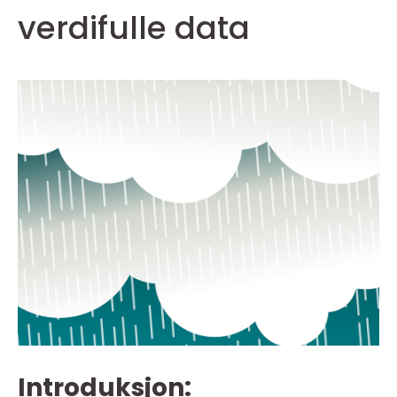
verdifulle data
Introduksjon: