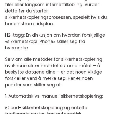
filer eller langsom internettilkobling. Vurder
dette før du starter
sikkerhetskopieringsprosessen, spesielt hvis du
har en stram tidsplan.
H2-tagg: En diskusjon om hvordan forskjellige
«sikkerhetskopi iPhone» skiller seg fra
hverandre
Selv om alle metoder for sikkerhetskopiering
av iPhone sikter mot det samme målet – å
beskytte dataene dine – er det noen viktige
forskjeller verd å merke seg. Her er noen
punkter som skiller seg ut:
1. Automatisk vs. manuell sikkerhetskopiering:
iCloud-sikkerhetskopiering og enkelte