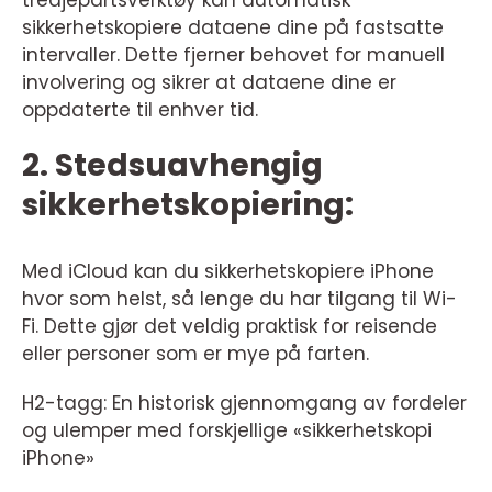
tredjepartsverktøy kan automatisk
sikkerhetskopiere dataene dine på fastsatte
intervaller. Dette fjerner behovet for manuell
involvering og sikrer at dataene dine er
oppdaterte til enhver tid.
2. Stedsuavhengig
sikkerhetskopiering:
Med iCloud kan du sikkerhetskopiere iPhone
hvor som helst, så lenge du har tilgang til Wi-
Fi. Dette gjør det veldig praktisk for reisende
eller personer som er mye på farten.
H2-tagg: En historisk gjennomgang av fordeler
og ulemper med forskjellige «sikkerhetskopi
iPhone»