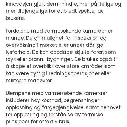
innovasjon gjort dem mindre, mer pålitelige og
mer tilgjengelige for et bredt spekter av
brukere.
Fordelene med varmesøkende kameraer er
mange. De gir mulighet for inspeksjon og
overvåkning i mørket eller under dårlige
lysforhold. De kan oppdage skjulte farer, som
røyk eller brann i bygninger. De brukes også til
å skape et overblikk over store områder, som
kan være nyttig i redningsoperasjoner eller
militære manøvrer.
Ulempene med varmesøkende kameraer
inkluderer høy kostnad, begrensninger i
oppløsning og fargegjengivelse, samt behovet
for opplæring og forståelse av termiske
prinsipper for effektiv bruk.