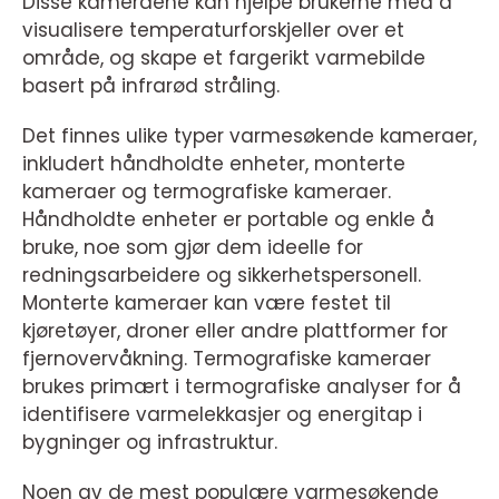
Disse kameraene kan hjelpe brukerne med å
visualisere temperaturforskjeller over et
område, og skape et fargerikt varmebilde
basert på infrarød stråling.
Det finnes ulike typer varmesøkende kameraer,
inkludert håndholdte enheter, monterte
kameraer og termografiske kameraer.
Håndholdte enheter er portable og enkle å
bruke, noe som gjør dem ideelle for
redningsarbeidere og sikkerhetspersonell.
Monterte kameraer kan være festet til
kjøretøyer, droner eller andre plattformer for
fjernovervåkning. Termografiske kameraer
brukes primært i termografiske analyser for å
identifisere varmelekkasjer og energitap i
bygninger og infrastruktur.
Noen av de mest populære varmesøkende