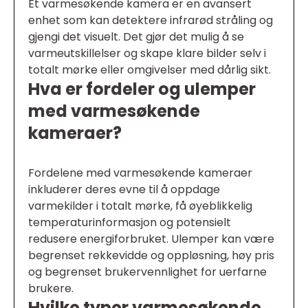
Et varmesøkende kamera er en avansert
enhet som kan detektere infrarød stråling og
gjengi det visuelt. Det gjør det mulig å se
varmeutskillelser og skape klare bilder selv i
totalt mørke eller omgivelser med dårlig sikt.
Hva er fordeler og ulemper
med varmesøkende
kameraer?
Fordelene med varmesøkende kameraer
inkluderer deres evne til å oppdage
varmekilder i totalt mørke, få øyeblikkelig
temperaturinformasjon og potensielt
redusere energiforbruket. Ulemper kan være
begrenset rekkevidde og oppløsning, høy pris
og begrenset brukervennlighet for uerfarne
brukere.
Hvilke typer varmesøkende