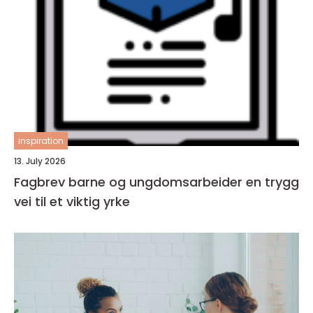
inspiration
13. July 2026
Fagbrev barne og ungdomsarbeider en trygg
vei til et viktig yrke