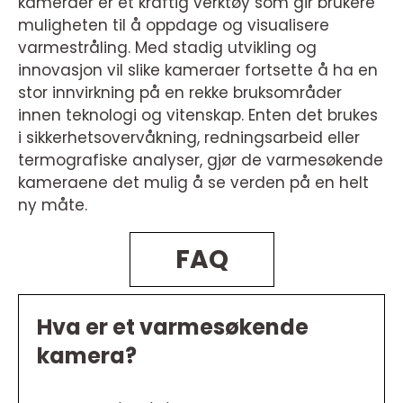
kameraer er et kraftig verktøy som gir brukere
muligheten til å oppdage og visualisere
varmestråling. Med stadig utvikling og
innovasjon vil slike kameraer fortsette å ha en
stor innvirkning på en rekke bruksområder
innen teknologi og vitenskap. Enten det brukes
i sikkerhetsovervåkning, redningsarbeid eller
termografiske analyser, gjør de varmesøkende
kameraene det mulig å se verden på en helt
ny måte.
FAQ
Hva er et varmesøkende
kamera?