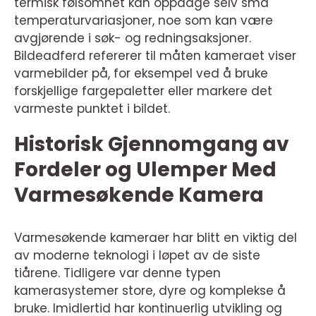
termisk følsomhet kan oppdage selv små
temperaturvariasjoner, noe som kan være
avgjørende i søk- og redningsaksjoner.
Bildeadferd refererer til måten kameraet viser
varmebilder på, for eksempel ved å bruke
forskjellige fargepaletter eller markere det
varmeste punktet i bildet.
Historisk Gjennomgang av
Fordeler og Ulemper Med
Varmesøkende Kamera
Varmesøkende kameraer har blitt en viktig del
av moderne teknologi i løpet av de siste
tiårene. Tidligere var denne typen
kamerasystemer store, dyre og komplekse å
bruke. Imidlertid har kontinuerlig utvikling og